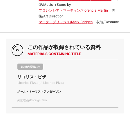
楽/Music（Score by）
フロレンシア・マーティン/Florencia Martin
美
術/Art Direction
マーク・ブリッジス/Mark Bridges
衣装/Costume
この作品が収録されている資料
MATERIALS CONTAINING TITLE
BD館内視聴のみ
リコリス・ピザ
Licorice Pizza ／ Licorice Pizza
ポール・トーマス・アンダーソン
外国映画/Foreign Film