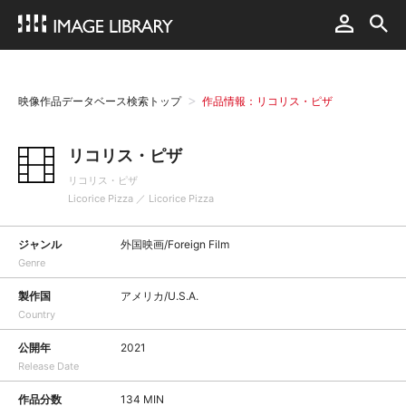
映像作品データベース検索トップ
作品情報：リコリス・ピザ
リコリス・ピザ
リコリス・ピザ
Licorice Pizza ／ Licorice Pizza
ジャンル
外国映画/Foreign Film
Genre
製作国
アメリカ/U.S.A.
Country
公開年
2021
Release Date
作品分数
134 MIN