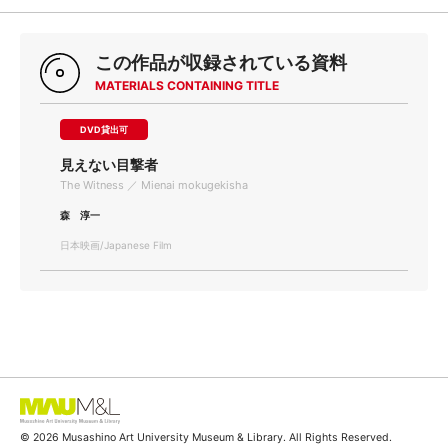
この作品が収録されている資料
MATERIALS CONTAINING TITLE
DVD貸出可
見えない目撃者
The Witness ／ Mienai mokugekisha
森 淳一
日本映画/Japanese Film
© 2026 Musashino Art University Museum & Library. All Rights Reserved.