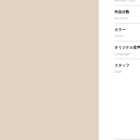
Release Date
作品分数
Runtime
カラー
Color
オリジナル音
Language
スタッフ
Staff