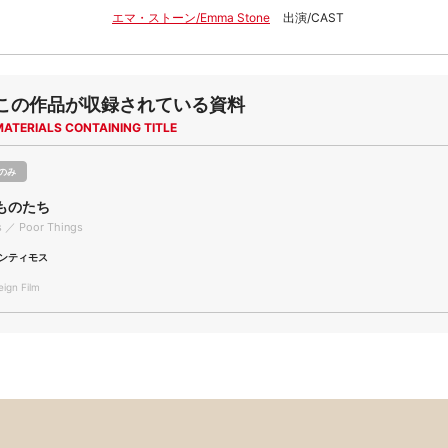
エマ・ストーン/Emma Stone
出演/CAST
この作品が収録されている資料
MATERIALS CONTAINING TITLE
のみ
ものたち
s ／ Poor Things
ンティモス
gn Film