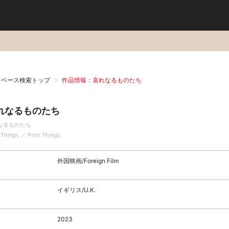
タベース検索トップ
作品情報：哀れなるものたち
れなるものたち
なるものたち
 Things ／ Poor Things
外国映画/Foreign Film
イギリス/U.K.
2023