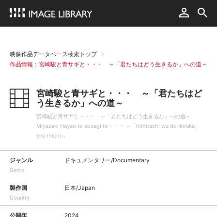
映像作品データベース検索トップ
作品情報：宮崎駿と青サギと・・・ ～「君たちはどう生きるか」への道～
宮崎駿と青サギと・・・ ～「君たちはど
う生きるか」への道～
宮崎駿と青サギと・・・ ～「君たちはどう生きるか」への道～
Miyazaki Hayao to aosagi to・・・ ～「Kimitachi wa do ikiruka」
eno michi～
ジャンル
ドキュメンタリー/Documentary
Genre
製作国
日本/Japan
Country
公開年
2024