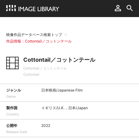
映像作品データベース検索トップ
作品情報：Cottontail／コットンテール
Cottontail／コットンテール
Cottontail／コットンテール
Cottontail
ジャンル
日本映画/Japanese Film
Genre
製作国
イギリス/U.K.，日本/Japan
Country
公開年
2022
Release Date