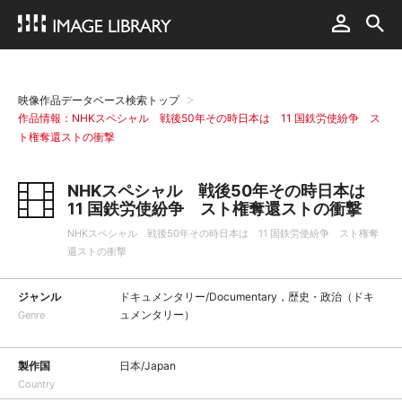
映像作品データベース検索トップ
作品情報：NHKスペシャル 戦後50年その時日本は 11 国鉄労使紛争 ス
ト権奪還ストの衝撃
NHKスペシャル 戦後50年その時日本は
11 国鉄労使紛争 スト権奪還ストの衝撃
NHKスペシャル 戦後50年その時日本は 11 国鉄労使紛争 スト権奪
還ストの衝撃
ジャンル
ドキュメンタリー/Documentary，歴史・政治（ドキ
ュメンタリー）
Genre
製作国
日本/Japan
Country