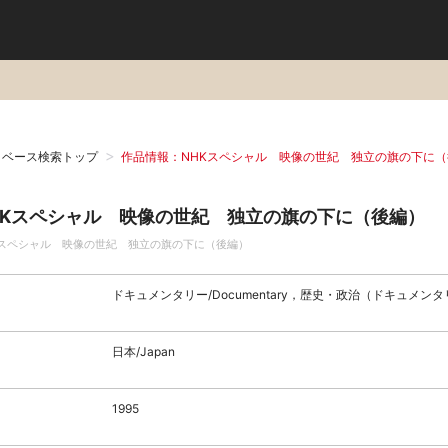
タベース検索トップ
作品情報：NHKスペシャル 映像の世紀 独立の旗の下に（
HKスペシャル 映像の世紀 独立の旗の下に（後編）
Kスペシャル 映像の世紀 独立の旗の下に（後編）
ドキュメンタリー/Documentary，歴史・政治（ドキュメン
日本/Japan
1995