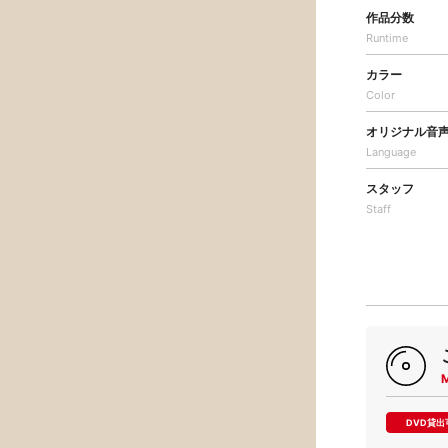
作品分数
Runtime
カラー
Color
オリジナル音
Language
スタッフ
Staff
DVD貸出