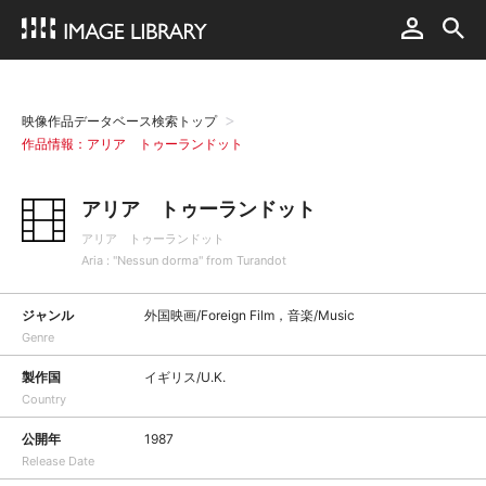
映像作品データベース検索トップ
作品情報：アリア トゥーランドット
アリア トゥーランドット
アリア トゥーランドット
Aria : "Nessun dorma" from Turandot
ジャンル
外国映画/Foreign Film，音楽/Music
Genre
製作国
イギリス/U.K.
Country
公開年
1987
Release Date