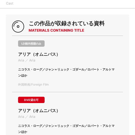
Cast
この作品が収録されている資料
MATERIALS CONTAINING TITLE
LD館内視聴のみ
アリア（オムニバス）
Aria ／ Aria
ニコラス・ローグ／ジャン＝リュック・ゴダール／ロバート・アルトマ
ンほか
外国映画/Foreign Film
DVD貸出可
アリア（オムニバス）
Aria ／ Aria
ニコラス・ローグ／ジャン＝リュック・ゴダール／ロバート・アルトマ
ンほか