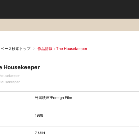
タベース検索トップ
作品情報：The Housekeeper
e Housekeeper
Housekeeper
Housekeeper
外国映画/Foreign Film
1998
7 MIN