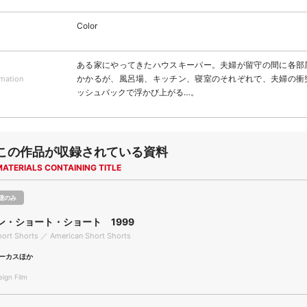
Color
ある家にやってきたハウスキーパー。夫婦が留守の間に各部
かかるが、風呂場、キッチン、寝室のそれぞれで、夫婦の衝
rmation
ッシュバックで浮かび上がる…。
この作品が収録されている資料
MATERIALS CONTAINING TITLE
聴のみ
ン・ショート・ショート 1999
ort Shorts ／ American Short Shorts
ーカスほか
gn Film