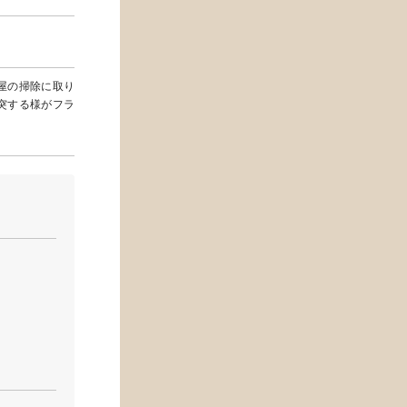
屋の掃除に取り
突する様がフラ