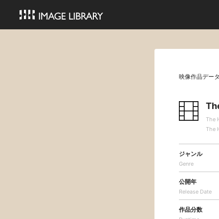
映像作品デー
Th
The 
The 
ジャンル
Genre
公開年
Release Date
作品分数