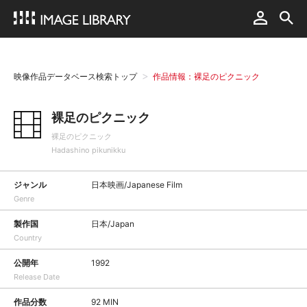
映像作品データベース検索トップ
作品情報：裸足のピクニック
裸足のピクニック
裸足のピクニック
Hadashino pikunikku
ジャンル
日本映画/Japanese Film
Genre
製作国
日本/Japan
Country
公開年
1992
Release Date
作品分数
92 MIN