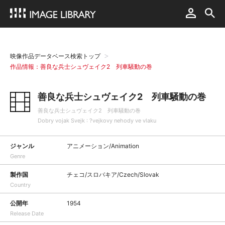
映像作品データベース検索トップ
作品情報：善良な兵士シュヴェイク2 列車騒動の巻
善良な兵士シュヴェイク2 列車騒動の巻
善良な兵士シュヴェイク2 列車騒動の巻
Dobry vojak Svejk : ?vejkovy nehody ve vlaku
ジャンル
アニメーション/Animation
Genre
製作国
チェコ/スロバキア/Czech/Slovak
Country
公開年
1954
Release Date