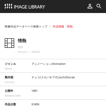
映像作品データベース検索トップ
作品情報：情熱
情熱
情熱
Passion ／ VASEN
ジャンル
アニメーション/Animation
Genre
製作国
チェコ/スロバキア/Czech/Slovak
Country
公開年
1961
Release Date
作品分数
9 MIN