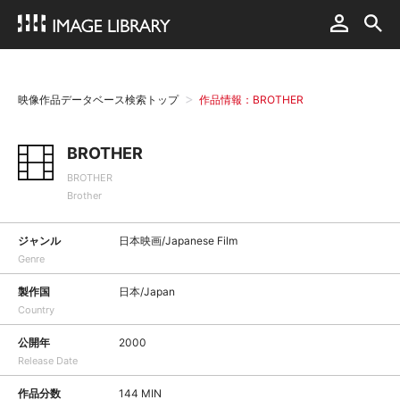
映像作品データベース検索トップ
作品情報：BROTHER
BROTHER
BROTHER
Brother
ジャンル
日本映画/Japanese Film
Genre
製作国
日本/Japan
Country
公開年
2000
Release Date
作品分数
144 MIN