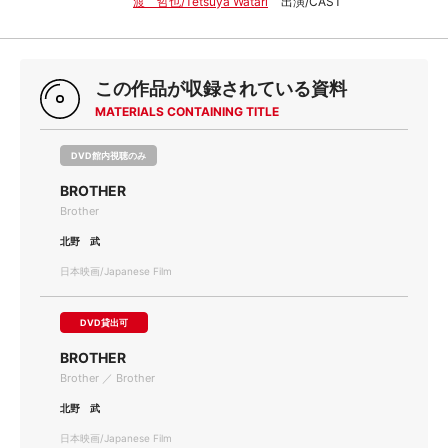
渡 哲也/Tetsuya Watari
出演/CAST
この作品が収録されている資料
MATERIALS CONTAINING TITLE
DVD館内視聴のみ
BROTHER
Brother
北野 武
日本映画/Japanese Film
DVD貸出可
BROTHER
Brother ／ Brother
北野 武
日本映画/Japanese Film