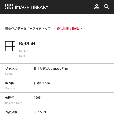
映像作品データベース検索トップ
作品情報：BeRLiN
BeRLiN
BeRLiN
Berlin
ジャンル
日本映画/Japanese Film
Genre
製作国
日本/Japan
Country
公開年
1995
Release Date
作品分数
107 MIN