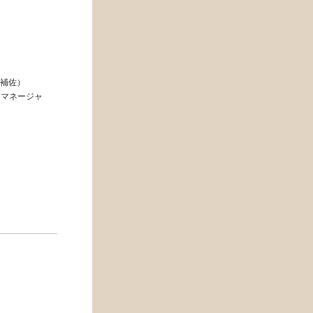
r（補佐）
ョンマネージャ