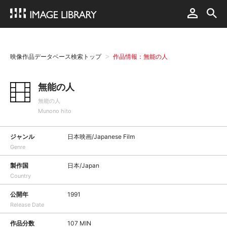
映像作品データベース検索トップ
作品情報：無能の人
無能の人
無能の人
Munono hito
ジャンル
日本映画/Japanese Film
Genre
製作国
日本/Japan
Country
公開年
1991
Release Date
作品分数
107 MIN