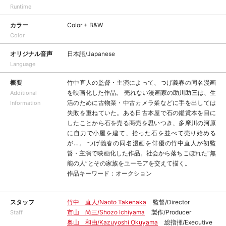
Runtime
カラー
Color + B&W
Color
オリジナル音声
日本語/Japanese
Language
概要
竹中直人の監督・主演によって、つげ義春の同名漫画
を映画化した作品。 売れない漫画家の助川助三は、生
Additional
活のために古物業・中古カメラ業などに手を出しては
Information
失敗を重ねていた。ある日古本屋で石の鑑賞本を目に
したことから石を売る商売を思いつき、多摩川の河原
に自力で小屋を建て、拾った石を並べて売り始める
が…。 つげ義春の同名漫画を俳優の竹中直人が初監
督・主演で映画化した作品。社会から落ちこぼれた“無
能の人”とその家族をユーモアを交えて描く。
作品キーワード：オークション
スタッフ
竹中 直人/Naoto Takenaka
監督/Director
市山 尚三/Shozo Ichiyama
製作/Producer
Staff
奥山 和由/Kazuyoshi Okuyama
総指揮/Executive