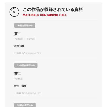
この作品が収録されている資料
MATERIALS CONTAINING TITLE
LD館内視聴のみ
夢二
Yumeji ／ Yumeji
鈴木 清順
日本映画/Japanese Film
DVD館内視聴のみ
夢二
Yumeji
鈴木 清順
日本映画/Japanese Film
BD館内視聴のみ