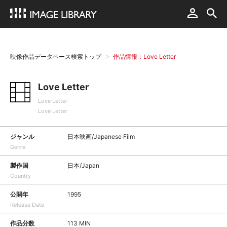
映像作品データベース検索トップ
作品情報：Love Letter
Love Letter
Love Letter
Love Letter
ジャンル
日本映画/Japanese Film
Genre
製作国
日本/Japan
Country
公開年
1995
Release Date
作品分数
113 MIN