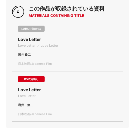
この作品が収録されている資料
MATERIALS CONTAINING TITLE
LD館内視聴のみ
Love Letter
Love Letter ／ Love Letter
岩井 俊二
日本映画/Japanese Film
DVD貸出可
Love Letter
Love Letter
岩井 俊二
日本映画/Japanese Film