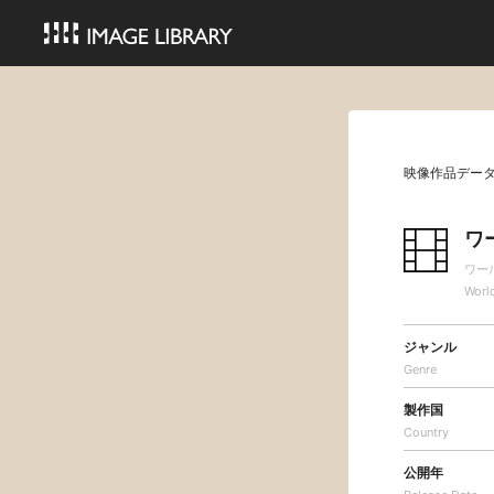
映像作品デー
ワ
ワー
Worl
ジャンル
Genre
製作国
Country
公開年