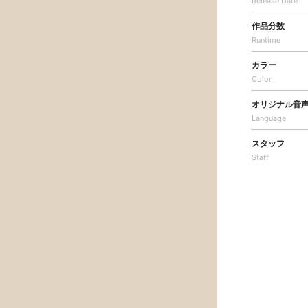
Release Date
作品分数
Runtime
カラー
Color
オリジナル音
Language
スタッフ
Staff