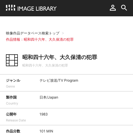
映像作品データベース検索トップ
作品情報：昭和四十六年、大久保清の犯罪
昭和四十六年、大久保清の犯罪
昭和四十六年、大久保清の犯罪
ジャンル
テレビ放送/TV Program
Genre
製作国
日本/Japan
Country
公開年
1983
Release Date
作品分数
101 MIN