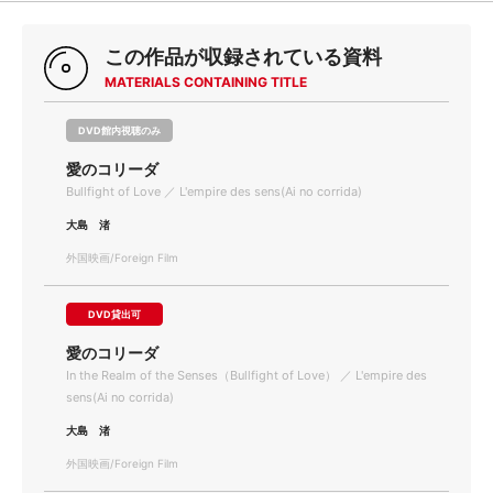
この作品が収録されている資料
MATERIALS CONTAINING TITLE
DVD館内視聴のみ
愛のコリーダ
Bullfight of Love ／ L'empire des sens(Ai no corrida)
大島 渚
外国映画/Foreign Film
DVD貸出可
愛のコリーダ
In the Realm of the Senses（Bullfight of Love） ／ L'empire des
sens(Ai no corrida)
大島 渚
外国映画/Foreign Film