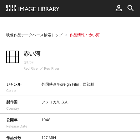
映像作品データベース検索トップ
作品情報：赤い河
赤い河
赤い河
Red River ／ Red River
ジャンル
外国映画/Foreign Film，西部劇
Genre
製作国
アメリカ/U.S.A.
Country
公開年
1948
Release Date
作品分数
127 MIN