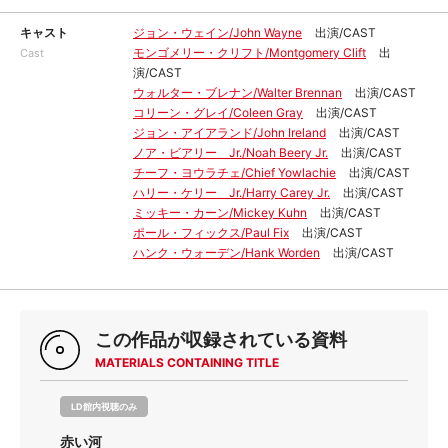
キャスト
ジョン・ウェイン/John Wayne
出演/CAST
モンゴメリー・クリフト/Montgomery Clift
出
Cast
演/CAST
ウォルター・ブレナン/Walter Brennan
出演/CAST
コリーン・グレイ/Coleen Gray
出演/CAST
ジョン・アイアランド/John Ireland
出演/CAST
ノア・ビアリー Jr./Noah Beery Jr.
出演/CAST
チーフ・ヨウラチェ/Chief Yowlachie
出演/CAST
ハリー・ケリー Jr./Harry Carey Jr.
出演/CAST
ミッキー・カーン/Mickey Kuhn
出演/CAST
ポール・フィックス/Paul Fix
出演/CAST
ハンク・ウォーデン/Hank Worden
出演/CAST
この作品が収録されている資料
MATERIALS CONTAINING TITLE
LD館内視聴のみ
赤い河