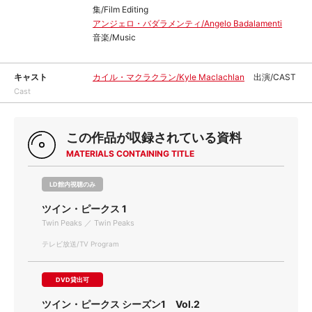
集/Film Editing
アンジェロ・バダラメンティ/Angelo Badalamenti
音楽/Music
キャスト
カイル・マクラクラン/Kyle Maclachlan
出演/CAST
Cast
この作品が収録されている資料
MATERIALS CONTAINING TITLE
LD館内視聴のみ
ツイン・ピークス 1
Twin Peaks ／ Twin Peaks
テレビ放送/TV Program
DVD貸出可
ツイン・ピークス シーズン1 Vol.2