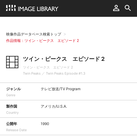
映像作品データベース検索トップ
作品情報：ツイン・ピークス エピソード 2
ツイン・ピークス エピソード 2
ツイン・ピークス エピソード 2
Twin Peaks ／ Twin Peaks Episode #1.3
ジャンル
テレビ放送/TV Program
Genre
製作国
アメリカ/U.S.A.
Country
公開年
1990
Release Date