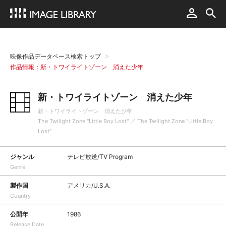
映像作品データベース検索トップ
作品情報：新・トワイライトゾーン 消えた少年
新・トワイライトゾーン 消えた少年
新・トワイライトゾーン 消えた少年
The Twilight Zone "Little Boy Lost" ／ The Twilight Zone "Little Boy
Lost"
ジャンル
テレビ放送/TV Program
Genre
製作国
アメリカ/U.S.A.
Country
公開年
1986
Release Date