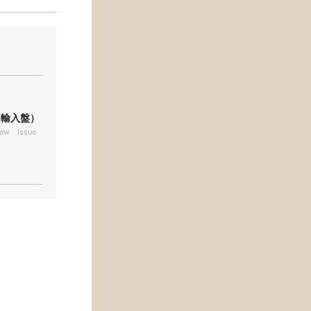
tre（輸入盤）
iew Issue