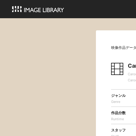
映像作品デー
Ca
Caro
Caro
ジャンル
Genre
作品分数
Runtime
スタッフ