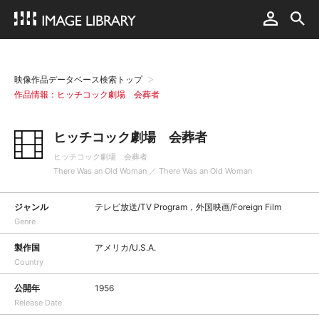
映像作品データベース検索トップ
作品情報：ヒッチコック劇場 会葬者
ヒッチコック劇場 会葬者
ヒッチコック劇場 会葬者
There Was an Old Woman ／ There Was an Old Woman
ジャンル
テレビ放送/TV Program，外国映画/Foreign Film
Genre
製作国
アメリカ/U.S.A.
Country
公開年
1956
Release Date