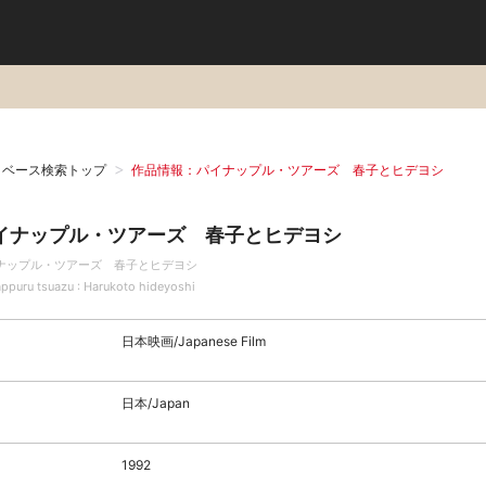
タベース検索トップ
作品情報：パイナップル・ツアーズ 春子とヒデヨシ
イナップル・ツアーズ 春子とヒデヨシ
ナップル・ツアーズ 春子とヒデヨシ
appuru tsuazu : Harukoto hideyoshi
日本映画/Japanese Film
日本/Japan
1992