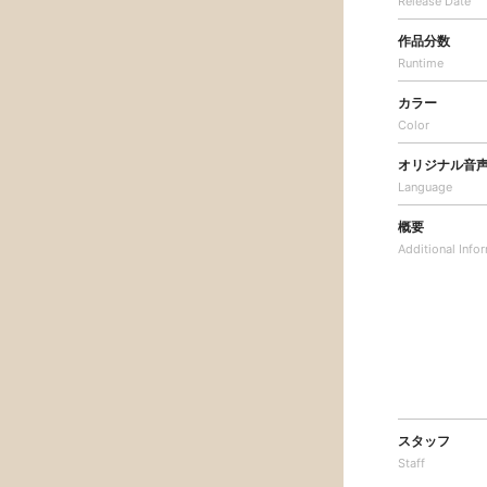
Release Date
作品分数
Runtime
カラー
Color
オリジナル音
Language
概要
Additional
Info
スタッフ
Staff