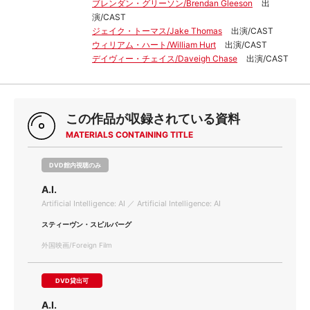
ブレンダン・グリーソン/Brendan Gleeson
出
演/CAST
ジェイク・トーマス/Jake Thomas
出演/CAST
ウィリアム・ハート/William Hurt
出演/CAST
デイヴィー・チェイス/Daveigh Chase
出演/CAST
この作品が収録されている資料
MATERIALS CONTAINING TITLE
DVD館内視聴のみ
A.I.
Artificial Intelligence: AI ／ Artificial Intelligence: AI
スティーヴン・スピルバーグ
外国映画/Foreign Film
DVD貸出可
A.I.