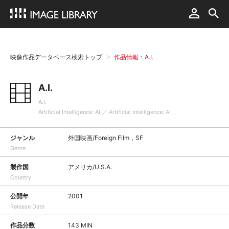
映像作品データベース検索トップ
作品情報：A.I.
A.I.
A.I.
Artificial Intelligence: AI ／ Artificial Intelligence: AI
ジャンル
外国映画/Foreign Film，SF
Genre
製作国
アメリカ/U.S.A.
Country
公開年
2001
Release Date
作品分数
143 MIN