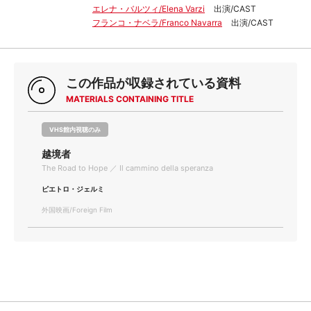
エレナ・バルツィ/Elena Varzi
出演/CAST
フランコ・ナベラ/Franco Navarra
出演/CAST
この作品が収録されている資料
MATERIALS CONTAINING TITLE
VHS館内視聴のみ
越境者
The Road to Hope ／ Il cammino della speranza
ピエトロ・ジェルミ
外国映画/Foreign Film