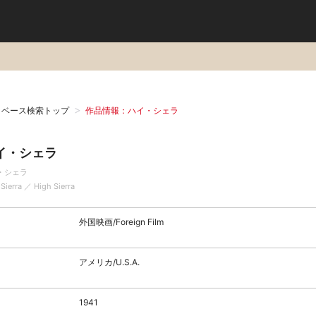
タベース検索トップ
作品情報：ハイ・シェラ
イ・シェラ
・シェラ
Sierra ／ High Sierra
外国映画/Foreign Film
アメリカ/U.S.A.
1941