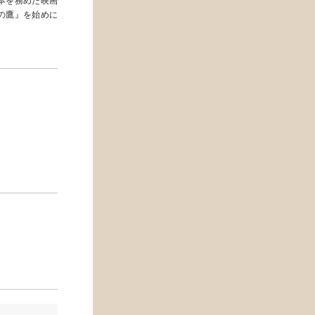
本を務めた映画
の鷹』を始めに