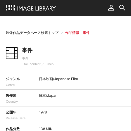
映像作品データベース検索トップ
作品情報：事件
事件
事件
The Incident ／ Jiken
ジャンル
日本映画/Japanese Film
Genre
製作国
日本/Japan
Country
公開年
1978
Release Date
作品分数
138 MIN