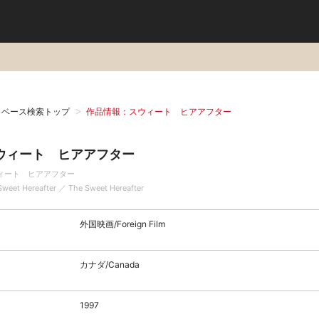
タベース検索トップ
作品情報：スウィート ヒアアフター
ウィート ヒアアフター
ィート ヒアアフター
Sweet Hereafter ／ The Sweet Hereafter
外国映画/Foreign Film
カナダ/Canada
1997