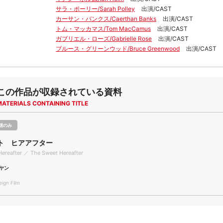
サラ・ポーリー/Sarah Polley
出演/CAST
カーサン・バンクス/Caerthan Banks
出演/CAST
トム・マッカマス/Tom MacCamus
出演/CAST
ガブリエル・ローズ/Gabrielle Rose
出演/CAST
ブルース・グリーンウッド/Bruce Greenwood
出演/CAST
この作品が収録されている資料
MATERIALS CONTAINING TITLE
聴のみ
ト ヒアアフター
ereafter ／ The Sweet Hereafter
ヤン
gn Film