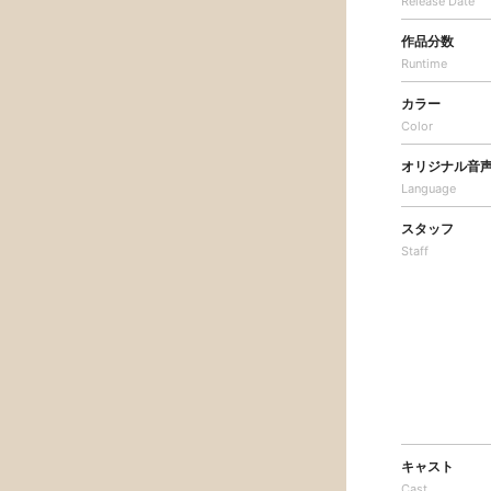
Release Date
作品分数
Runtime
カラー
Color
オリジナル音
Language
スタッフ
Staff
キャスト
Cast