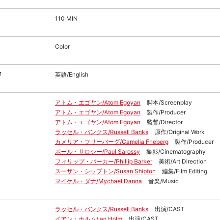
110 MIN
Color
声
英語/English
アトム・エゴヤン/Atom Egoyan
脚本/Screenplay
アトム・エゴヤン/Atom Egoyan
製作/Producer
アトム・エゴヤン/Atom Egoyan
監督/Director
ラッセル・バンクス/Russell Banks
原作/Original Work
カメリア・フリーバーグ/Camelia Frieberg
製作/Producer
ポール・サロシー/Paul Sarossy
撮影/Cinematography
フィリップ・バーカー/Phillip Barker
美術/Art Direction
スーザン・シップトン/Susan Shipton
編集/Film Editing
マイケル・ダナ/Mychael Danna
音楽/Music
ラッセル・バンクス/Russell Banks
出演/CAST
イアン・ホルム/Ian Holm
出演/CAST