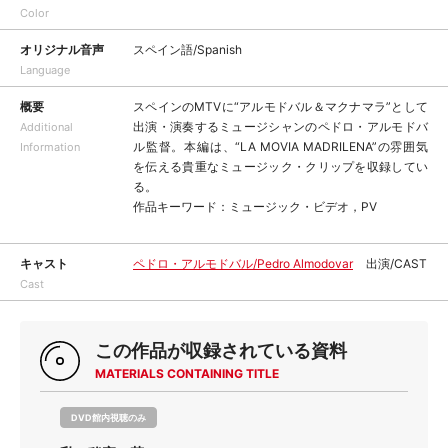
Color
オリジナル音声
スペイン語/Spanish
Language
概要
スペインのMTVに“アルモドバル＆マクナマラ”として
出演・演奏するミュージシャンのペドロ・アルモドバ
Additional
ル監督。本編は、“LA MOVIA MADRILENA”の雰囲気
Information
を伝える貴重なミュージック・クリップを収録してい
る。
作品キーワード：ミュージック・ビデオ，PV
キャスト
ペドロ・アルモドバル/Pedro Almodovar
出演/CAST
Cast
この作品が収録されている資料
MATERIALS CONTAINING TITLE
DVD館内視聴のみ