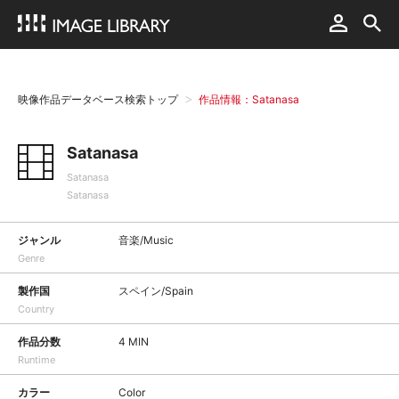
映像作品データベース検索トップ
作品情報：Satanasa
Satanasa
Satanasa
Satanasa
ジャンル
音楽/Music
Genre
製作国
スペイン/Spain
Country
作品分数
4 MIN
Runtime
カラー
Color