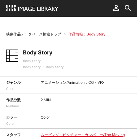
映像作品データベース検索トップ
作品情報：Body Story
Body Story
Body Story
Body Story ／ Body Story
ジャンル
アニメーション/Animation，CG・VFX
Genre
作品分数
2 MIN
Runtime
カラー
Color
Color
スタッフ
ムービング・ピクチャー・カンパニー/The Moving