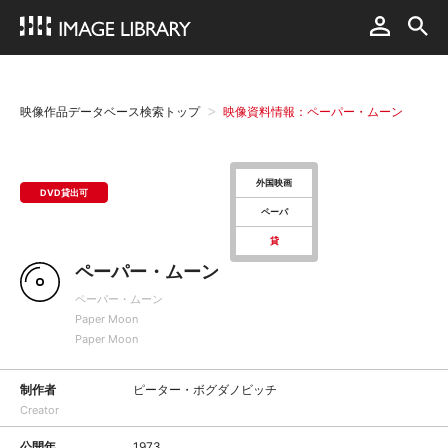
映像作品データベース検索トップ
映像資料情報：ペーパー・ムーン
外国映画
DVD貸出可
ペーパ
貸
ペーパー・ムーン
ペーパー・ムーン
Paper Moon
Paper Moon
制作者
ピーター・ボグダノビッチ
Creator
公開年
1973