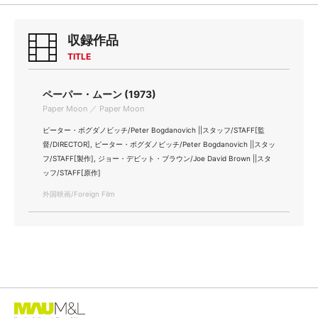
収録作品
TITLE
ペーパー・ムーン (1973)
Paper Moon ／ Paper Moon
ピーター・ボグダノビッチ/Peter Bogdanovich ||スタッフ/STAFF[監
督/DIRECTOR], ピーター・ボグダノビッチ/Peter Bogdanovich ||スタッ
フ/STAFF[製作], ジョー・デビット・ブラウン/Joe David Brown ||スタ
ッフ/STAFF[原作]
外国映画/Foreign Film