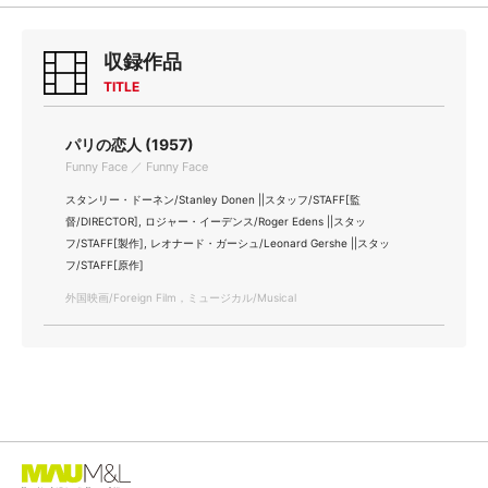
収録作品
TITLE
パリの恋人 (1957)
Funny Face ／ Funny Face
スタンリー・ドーネン/Stanley Donen ||スタッフ/STAFF[監
督/DIRECTOR], ロジャー・イーデンス/Roger Edens ||スタッ
フ/STAFF[製作], レオナード・ガーシュ/Leonard Gershe ||スタッ
フ/STAFF[原作]
外国映画/Foreign Film，ミュージカル/Musical