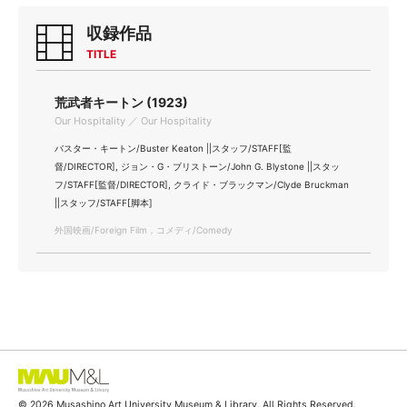
収録作品
TITLE
荒武者キートン (1923)
Our Hospitality ／ Our Hospitality
バスター・キートン/Buster Keaton ||スタッフ/STAFF[監
督/DIRECTOR], ジョン・G・ブリストーン/John G. Blystone ||スタッ
フ/STAFF[監督/DIRECTOR], クライド・ブラックマン/Clyde Bruckman
||スタッフ/STAFF[脚本]
外国映画/Foreign Film，コメディ/Comedy
© 2026 Musashino Art University Museum & Library. All Rights Reserved.