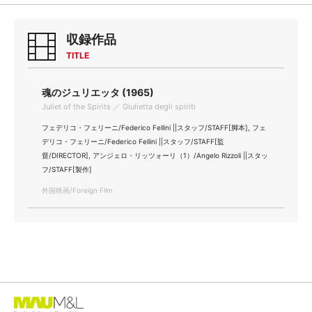
収録作品
TITLE
魂のジュリエッタ (1965)
Juliet of the Spirits ／ Giulietta degli spiriti
フェデリコ・フェリーニ/Federico Fellini ||スタッフ/STAFF[脚本], フェ
デリコ・フェリーニ/Federico Fellini ||スタッフ/STAFF[監
督/DIRECTOR], アンジェロ・リッツォーリ（1）/Angelo Rizzoli ||スタッ
フ/STAFF[製作]
外国映画/Foreign Film