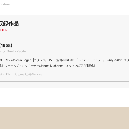
rmation
収録作品
ITLE
1958)
ic ／ South Pacific
ン/Joshua Logan ||スタッフ/STAFF[監督/DIRECTOR], バディ・アドラー/Buddy Adler ||ス
作], ジェームズ・ミッチェナー/James Michener ||スタッフ/STAFF[原作]
ign Film，ミュージカル/Musical