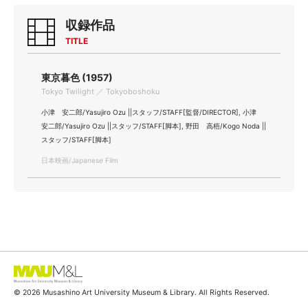
収録作品
TITLE
東京暮色 (1957)
Tokyo Twilight ／ Tokyoboshoku
小津 安二郎/Yasujiro Ozu ||スタッフ/STAFF[監督/DIRECTOR], 小津
安二郎/Yasujiro Ozu ||スタッフ/STAFF[脚本], 野田 高梧/Kogo Noda ||
スタッフ/STAFF[脚本]
日本映画/Japanese Film
© 2026 Musashino Art University Museum & Library. All Rights Reserved.