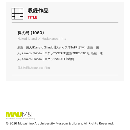
収録作品
TITLE
裸の島 (1960)
Naked Island ／ Hadakanoshima
新藤 兼人/Kaneto Shindo ||スタッフ/STAFF[脚本], 新藤 兼
人/Kaneto Shindo ||スタッフ/STAFF[監督/DIRECTOR], 新藤 兼
人/Kaneto Shindo ||スタッフ/STAFF[製作]
日本映画/Japanese Film
© 2026 Musashino Art University Museum & Library. All Rights Reserved.