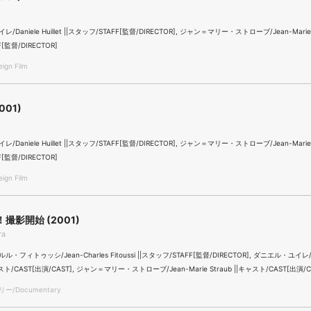
te
Daniele Huillet ||スタッフ/STAFF[監督/DIRECTOR], ジャン＝マリー・ストローブ/Jean-Marie S
[監督/DIRECTOR]
gn Film
001)
Daniele Huillet ||スタッフ/STAFF[監督/DIRECTOR], ジャン＝マリー・ストローブ/Jean-Marie S
[監督/DIRECTOR]
gn Film
撮影開始 (2001)
ra
フィトゥッシ/Jean-Charles Fitoussi ||スタッフ/STAFF[監督/DIRECTOR], ダニエル・ユイレ/D
|キャスト/CAST[出演/CAST], ジャン＝マリー・ストローブ/Jean-Marie Straub ||キャスト/CAST[出演/C
/Documentary