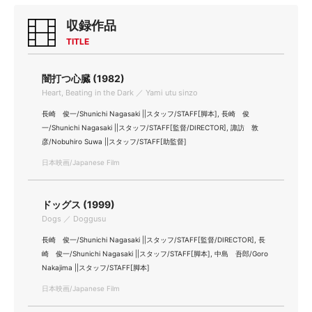
収録作品
TITLE
闇打つ心臓 (1982)
Heart, Beating in the Dark ／ Yami utu sinzo
長崎 俊一/Shunichi Nagasaki ||スタッフ/STAFF[脚本], 長崎 俊
一/Shunichi Nagasaki ||スタッフ/STAFF[監督/DIRECTOR], 諏訪 敦
彦/Nobuhiro Suwa ||スタッフ/STAFF[助監督]
日本映画/Japanese Film
ドッグス (1999)
Dogs ／ Doggusu
長崎 俊一/Shunichi Nagasaki ||スタッフ/STAFF[監督/DIRECTOR], 長
崎 俊一/Shunichi Nagasaki ||スタッフ/STAFF[脚本], 中島 吾郎/Goro
Nakajima ||スタッフ/STAFF[脚本]
日本映画/Japanese Film