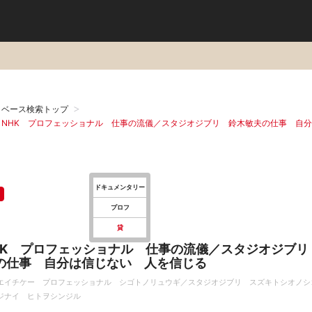
タベース検索トップ
：NHK プロフェッショナル 仕事の流儀／スタジオジブリ 鈴木敏夫の仕事 自
ドキュメンタリー
プロフ
貸
HK プロフェッショナル 仕事の流儀／スタジオジブリ
の仕事 自分は信じない 人を信じる
エイチケー プロフェッショナル シゴトノリュウギ／スタジオジブリ スズキトシオノシ
ジナイ ヒトヲシンジル