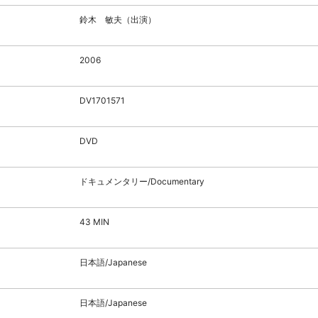
鈴木 敏夫（出演）
2006
DV1701571
DVD
ドキュメンタリー/Documentary
43 MIN
日本語/Japanese
日本語/Japanese