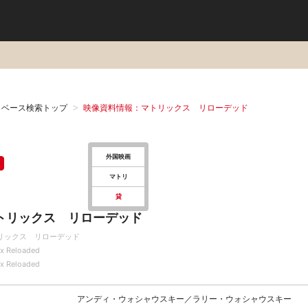
タベース検索トップ
映像資料情報：マトリックス リローデッド
外国映画
マトリ
貸
トリックス リローデッド
リックス リローデッド
ix Reloaded
ix Reloaded
アンディ・ウォシャウスキー／ラリー・ウォシャウスキー