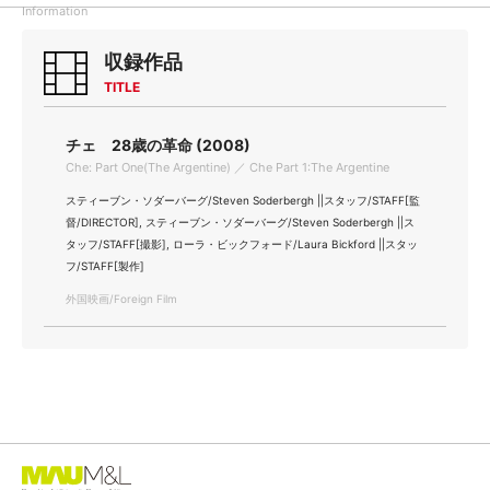
Information
収録作品
TITLE
チェ 28歳の革命 (2008)
Che: Part One(The Argentine) ／ Che Part 1:The Argentine
スティーブン・ソダーバーグ/Steven Soderbergh ||スタッフ/STAFF[監
督/DIRECTOR], スティーブン・ソダーバーグ/Steven Soderbergh ||ス
タッフ/STAFF[撮影], ローラ・ビックフォード/Laura Bickford ||スタッ
フ/STAFF[製作]
外国映画/Foreign Film