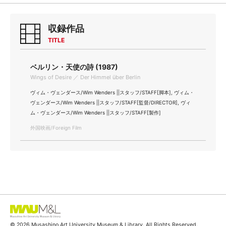
収録作品
TITLE
ベルリン・天使の詩 (1987)
Wings of Desire ／ Der Himmel über Berlin
ヴィム・ヴェンダース/Wim Wenders ||スタッフ/STAFF[脚本], ヴィム・
ヴェンダース/Wim Wenders ||スタッフ/STAFF[監督/DIRECTOR], ヴィ
ム・ヴェンダース/Wim Wenders ||スタッフ/STAFF[製作]
外国映画/Foreign Film
© 2026 Musashino Art University Museum & Library. All Rights Reserved.