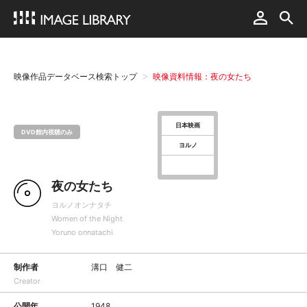
映像作品データベース検索トップ
映像資料情報：夜の女たち
日本映画
DVD館内視聴のみ
ヨルノ
夜の女たち
ヨルノオンナタチ
Women of the Night
Yoruno onnatachi
制作者
溝口 健二
Creator
公開年
1948