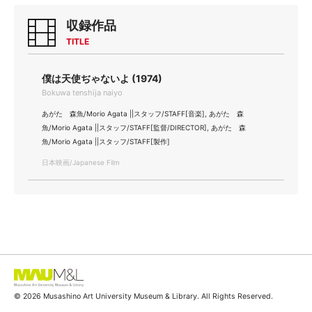
収録作品
TITLE
僕は天使ぢゃないよ (1974)
Bokuwa tenshija naiyo
あがた 森魚/Morio Agata ||スタッフ/STAFF[音楽], あがた 森
魚/Morio Agata ||スタッフ/STAFF[監督/DIRECTOR], あがた 森
魚/Morio Agata ||スタッフ/STAFF[製作]
日本映画/Japanese Film
© 2026 Musashino Art University Museum & Library. All Rights Reserved.