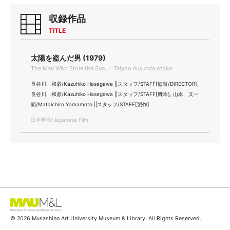
収録作品
TITLE
太陽を盗んだ男 (1979)
The Man Who Stole the Sun ／ Taiyoo nusunda otoko
長谷川 和彦/Kazuhiko Hasegawa ||スタッフ/STAFF[監督/DIRECTOR],
長谷川 和彦/Kazuhiko Hasegawa ||スタッフ/STAFF[脚本], 山本 又一
朗/Mataichiro Yamamoto ||スタッフ/STAFF[製作]
日本映画/Japanese Film
© 2026 Musashino Art University Museum & Library. All Rights Reserved.